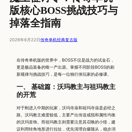
版核心BOSS挑战技巧与
掉落全指南
2026年6月22日
传奇单机经典复古版
在传奇单机版的世界中，BOSS不仅是战力的试金石，
更是极品装备的唯一产出源。掌握不同阶段BOSS的刷
新规律与挑战技巧，是每一位独行侠玩家的必修课。
一、 基础篇：沃玛教主与祖玛教主
的开荒
对于刚进入中期的玩家，沃玛寺庙和祖玛寺庙是必经之
路。沃玛教主难度较低，主要产出传送戒指和属性均衡
的沃玛首饰。而祖玛教主则需要注意其召唤的小怪，建
议利用转角地形进行拉扯，优先清理自爆随从，稳步消