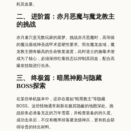
耗其血量。
二、 进阶篇：赤月恶魔与魔龙教主
的挑战
赤月巢穴是无数玩家的噩梦。挑战赤月恶魔时，高等级
的魔法盾或神圣战甲术是硬性要求。而在魔龙血域，魔
龙教主拥有极高的生命恢复速度，此时道士的施毒术便
成为了核心，必须保持红毒状态以抑制其回血，配合高
爆发技能进行击杀。
三、 终极篇：暗黑神殿与隐藏
BOSS探索
在某些单机版本中，还存在着如“暗黑教主”等隐藏
BOSS。这些怪物通常刷新在极其隐蔽的地图深处。挑
战前务必准备充足的万年雪霜，并检查装备的持久度。
成功击杀后，不仅有概率掉落屠龙级神兵，更有机会获
得珍贵的转生材料。