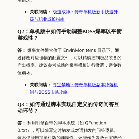
关联阅读：
极速成神：传奇单机版新手快速升
级与职业成长指南
Q2：单机版中如何手动调整BOSS爆率以平衡
游戏性？
答：
爆率文件通常位于 Envir\MonItems 目录下。通
过修改对应怪物的配置文件，可以精确控制极品装备的
产出概率。建议参考成熟的爆率模板进行微调，避免数
值崩坏。
关联阅读：
寻宝禁地：传奇单机版副本掉落机
制与BOSS击杀攻略
Q3：如何通过脚本实现自定义的传奇问答互
动环节？
答：
利用引擎自带的脚本系统（如 QFunction-
0.txt），可以编写定时触发或对话触发的问答逻辑。
这不仅能增加单机版的趣味性，还能作为发放元宝或经