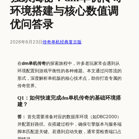
环境搭建与核心数值调
优问答录
2026年6月23日
传奇单机经典复古版
在
dm单机传奇
的探索旅程中，许多老玩家常会遇到从
环境配置到游戏平衡性的各种难题。本文通过问答流的
形式，深度解析单机版的核心技术点，助你打造专属的
传奇世界。
Q1：如何快速完成dm单机传奇的基础环境搭
建？
答：
首先需要准备对应的数据库环境（如DBC2000）
并配置好路径。在搭建过程中，确保引擎版本与服务端
脚本匹配是关键。若遇到启动失败，通常需检查端口占
用情况。