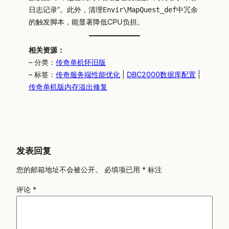
日志记录”。此外，清理
中冗余
Envir\MapQuest_def
的触发脚本，能显著降低CPU负担。
相关资源：
– 分类：
传奇单机怀旧版
– 标签：
传奇服务端性能优化
|
DBC2000数据库配置
|
传奇单机版内存溢出修复
发表回复
您的邮箱地址不会被公开。
必填项已用
*
标注
评论
*