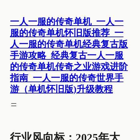
跳
至
一人一服的传奇单机_一人一
内
容
服的传奇单机怀旧版推荐_一
人一服的传奇单机经典复古版
手游攻略_经典复古一人一服
的传奇单机传奇之业游戏进阶
指南_一人一服的传奇世界手
游（单机怀旧版)升级教程
行业风向标：2025年大