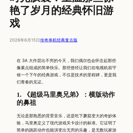
艳了岁月的经典怀旧游
戏
2026年6月15日
传奇单机经典复古版
在 3A 大作层出不穷的今天，我们偶尔也会怀念起那些
像素点组成的简单快乐。那些曾经让我们在电视机前守
候一个下午的经典游戏，不仅是技术的里程碑，更是我
们青春的见证。
1. 《超级马里奥兄弟》：横版动作
的鼻祖
无论是那熟悉的背景音乐，还是吃下蘑菇变大的奇妙体
验，马里奥定义了现代游戏关卡设计的标准。它证明了
简单的跳跃动作也能演变出无穷的乐趣，是无数玩家游