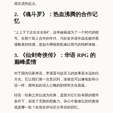
戏生涯的起点。
2. 《魂斗罗》：热血沸腾的合作记
忆
“上上下下左右左右BA”，这串秘籍成为了一个时代的暗
号。在那个双人合作的年代，与好友并肩作战击败外星
侵略者的快感，是如今网络联机难以替代的纯粹体验。
3. 《仙剑奇侠传》：华语 RPG 的
巅峰柔情
对于国内玩家来说，李逍遥与赵灵儿的故事是永远的白
月光。它让我们第一次意识到，游戏也可以像电影和小
说一样，拥有如此动人心魄的剧情和文化底蕴。
结语：经典之所以成为经典，是因为它们在有限的硬件
条件下，创造了无限的想象力。你心中最难忘的经典游
戏是哪一款？欢迎在评论区分享你的回忆。