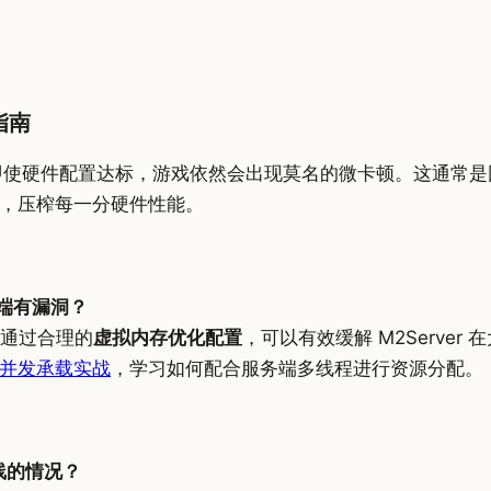
指南
即使硬件配置达标，游戏依然会出现莫名的微卡顿。这通常是因为
，压榨每一分硬件性能。
务端有漏洞？
通过合理的
虚拟内存优化配置
，可以有效缓解 M2Serve
并发承载实战
，学习如何配合服务端多线程进行资源分配。
线的情况？