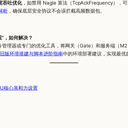
宽吞吐优化
，如禁用 Nagle 算法（TcpAckFreque
解析
，确保底层安全协议不会误拦截高频数据包。
观”，如何解决？
务管理器或专门的优化工具，将网关（Gate）和服务端（M
旧版环境搭建与脚本进阶指南
中的环境部署建议，实现最优
PU核心亲和力设置