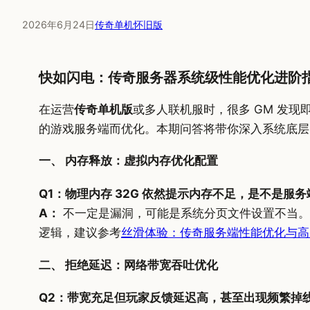
2026年6月24日
传奇单机怀旧版
快如闪电：传奇服务器系统级性能优化进阶
在运营
传奇单机版
或多人联机服时，很多 GM 发现
的游戏服务端而优化。本期问答将带你深入系统底层
一、 内存释放：虚拟内存优化配置
Q1：物理内存 32G 依然提示内存不足，是不是服
A：
不一定是漏洞，可能是系统分页文件设置不当。
逻辑，建议参考
丝滑体验：传奇服务端性能优化与高
二、 拒绝延迟：网络带宽吞吐优化
Q2：带宽充足但玩家反馈延迟高，甚至出现频繁掉