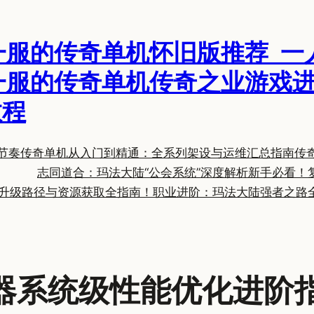
一服的传奇单机怀旧版推荐_一
一服的传奇单机传奇之业游戏进
教程
节奏
传奇单机从入门到精通：全系列架设与运维汇总指南
传
志同道合：玛法大陆“公会系统”深度解析
新手必看！
升级路径与资源获取全指南！
职业进阶：玛法大陆强者之路
器系统级性能优化进阶