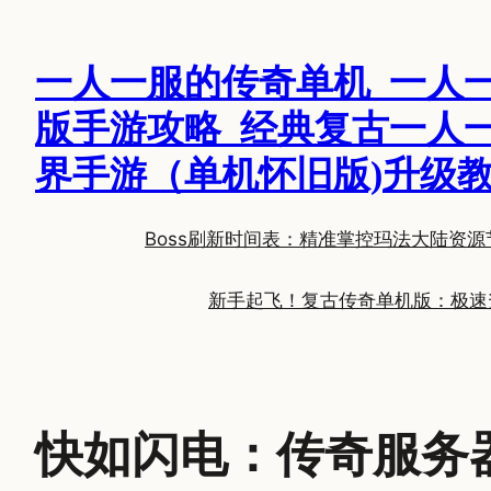
跳
至
一人一服的传奇单机_一人
内
容
版手游攻略_经典复古一人
界手游（单机怀旧版)升级
Boss刷新时间表：精准掌控玛法大陆资源
新手起飞！复古传奇单机版：极速
快如闪电：传奇服务