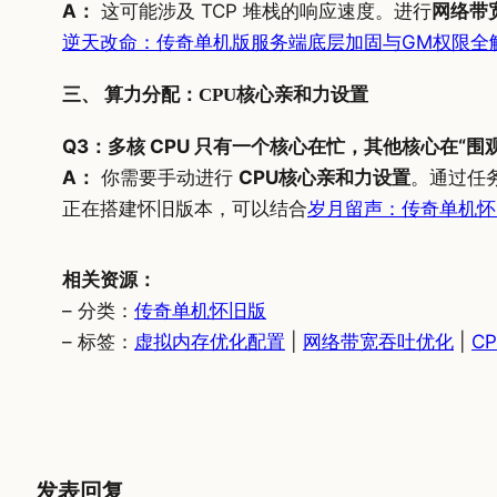
A：
这可能涉及 TCP 堆栈的响应速度。进行
网络带
逆天改命：传奇单机版服务端底层加固与GM权限全
三、 算力分配：CPU核心亲和力设置
Q3：多核 CPU 只有一个核心在忙，其他核心在“围
A：
你需要手动进行
CPU核心亲和力设置
。通过任
正在搭建怀旧版本，可以结合
岁月留声：传奇单机怀
相关资源：
– 分类：
传奇单机怀旧版
– 标签：
虚拟内存优化配置
|
网络带宽吞吐优化
|
C
发表回复