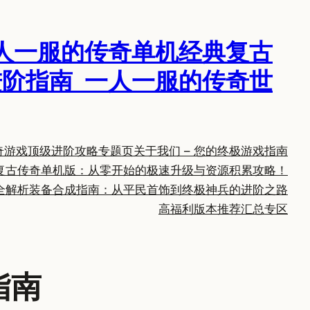
人一服的传奇单机经典复古
阶指南_一人一服的传奇世
奇游戏顶级进阶攻略专题页
关于我们 – 您的终极游戏指南
复古传奇单机版：从零开始的极速升级与资源积累攻略！
全解析
装备合成指南：从平民首饰到终极神兵的进阶之路
高福利版本推荐汇总专区
指南