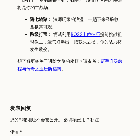
将是你的主战场。
猪七烧猪：
法师玩家的浪漫，一趟下来经验收
益极其可观。
跨级打宝：
尝试利用
BOSS卡位技巧
提前挑战祖
玛教主，运气好爆出一把裁决之杖，你的战力将
发生质变。
想了解更多关于进阶之路的秘籍？请参考：
新手升级教
程与传奇之业进阶指南
。
发表回复
您的邮箱地址不会被公开。
必填项已用
*
标注
评论
*