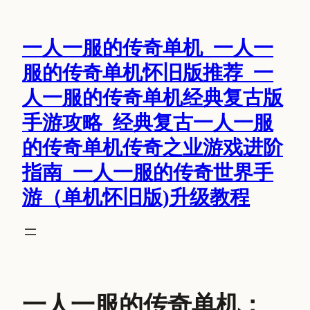
跳
至
一人一服的传奇单机_一人一
内
容
服的传奇单机怀旧版推荐_一
人一服的传奇单机经典复古版
手游攻略_经典复古一人一服
的传奇单机传奇之业游戏进阶
指南_一人一服的传奇世界手
游（单机怀旧版)升级教程
一人一服的传奇单机：