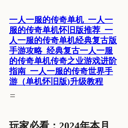
跳
至
一人一服的传奇单机_一人一
内
容
服的传奇单机怀旧版推荐_一
人一服的传奇单机经典复古版
手游攻略_经典复古一人一服
的传奇单机传奇之业游戏进阶
指南_一人一服的传奇世界手
游（单机怀旧版)升级教程
玩家必看：2024年本月