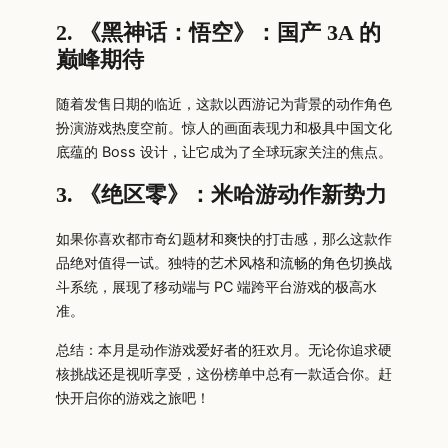
2. 《黑神话：悟空》：国产 3A 的
巅峰期待
随着发售日期的临近，这款以西游记为背景的动作角色
扮演游戏热度空前。惊人的画面表现力和极具中国文化
底蕴的 Boss 设计，让它成为了全球玩家关注的焦点。
3. 《绝区零》：米哈游动作新势力
如果你喜欢都市奇幻题材和爽快的打击感，那么这款作
品绝对值得一试。独特的艺术风格和流畅的角色切换战
斗系统，展现了移动端与 PC 端跨平台游戏的极高水
准。
总结：本月是动作游戏爱好者的狂欢月。无论你追求硬
核挑战还是视听享受，这份榜单中总有一款适合你。赶
快开启你的游戏之旅吧！