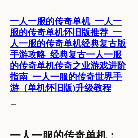
跳
至
一人一服的传奇单机_一人一
内
容
服的传奇单机怀旧版推荐_一
人一服的传奇单机经典复古版
手游攻略_经典复古一人一服
的传奇单机传奇之业游戏进阶
指南_一人一服的传奇世界手
游（单机怀旧版)升级教程
一人一服的传奇单机：