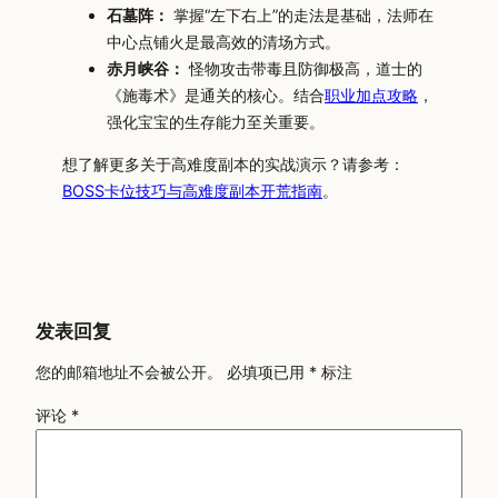
石墓阵：
掌握“左下右上”的走法是基础，法师在
中心点铺火是最高效的清场方式。
赤月峡谷：
怪物攻击带毒且防御极高，道士的
《施毒术》是通关的核心。结合
职业加点攻略
，
强化宝宝的生存能力至关重要。
想了解更多关于高难度副本的实战演示？请参考：
BOSS卡位技巧与高难度副本开荒指南
。
发表回复
您的邮箱地址不会被公开。
必填项已用
*
标注
评论
*