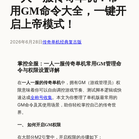
用GM命令大全，一键开
启上帝模式！
2026年6月28日
传奇单机经典复古版
掌控全服：一人一服传奇单机常用GM管理命
令与权限设置详解
在
一人一服的传奇单机
中，拥有GM（游戏管理员）权
限意味着你可以自由调控游戏节奏、测试脚本逻辑或快
速达成
全称号收集
。本文为你整理了单机版最常用的
GM命令及其使用场景，助你轻松掌控自己的传奇世
界。
一、 如何开启GM权限
在大部分M2引擎中，开启权限的步骤如下：