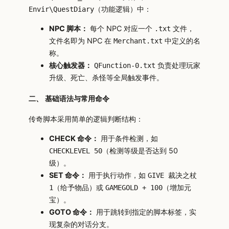
（功能逻辑）中：
Envir\QuestDiary
NPC 脚本：
每个 NPC 对应一个
文件，
.txt
文件名即为 NPC 在
中定义的名
Merchant.txt
称。
核心触发器：
负责处理玩家
QFunction-0.txt
升级、死亡、杀怪等全局触发事件。
二、 基础语法与常用命令
传奇脚本采用简单的逻辑判断结构：
CHECK 命令：
用于条件检测，如
（检测等级是否达到 50
CHECKLEVEL 50
级）。
SET 命令：
用于执行动作，如
GIVE 裁决之杖
（给予物品）或
（增加元
1
GAMEGOLD + 100
宝）。
GOTO 命令：
用于跳转到指定的脚本标签，实
现复杂的对话分支。