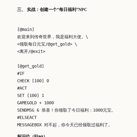
三、 实战：创建一个“每日福利”NPC
[@main]

欢迎来到传奇世界，我是福利大使。\

<领取每日元宝/@get_gold> \

<离开/@exit>

[@get_gold]

#IF

CHECK [100] 0

#ACT

SET [100] 1

GAMEGOLD + 1000

SENDMSG 6 恭喜！你领取了今日福利：1000元宝。

#ELSEACT

标识位（Flag）