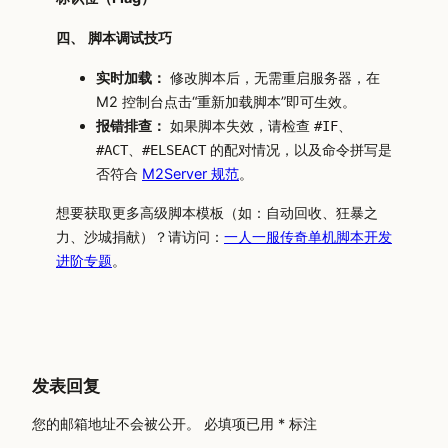
四、 脚本调试技巧
实时加载：
修改脚本后，无需重启服务器，在
M2 控制台点击“重新加载脚本”即可生效。
报错排查：
如果脚本失效，请检查
、
#IF
、
的配对情况，以及命令拼写是
#ACT
#ELSEACT
否符合
M2Server 规范
。
想要获取更多高级脚本模板（如：自动回收、狂暴之
力、沙城捐献）？请访问：
一人一服传奇单机脚本开发
进阶专题
。
发表回复
您的邮箱地址不会被公开。
必填项已用
*
标注