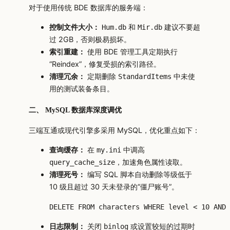
对于使用传统 BDE 数据库的服务端：
控制文件大小：
和
建议不要超
Hum.db
Mir.db
过 2GB，否则极易损坏。
索引重建：
使用 BDE 管理工具定期执行
“Reindex”，修复受损的索引路径。
清理冗余：
定期删除
中未使
StandardItems
用的测试装备条目。
二、 MySQL 数据库深度调优
三端互通或现代引擎多采用 MySQL，优化重点如下：
查询缓存：
在
中调高
my.ini
，加速角色属性读取。
query_cache_size
清理死号：
编写 SQL 脚本自动删除等级低于
10 级且超过 30 天未登录的“僵尸账号”。
DELETE FROM characters WHERE level < 10 AND 
日志限制：
关闭
或设置较短的过期时
binlog