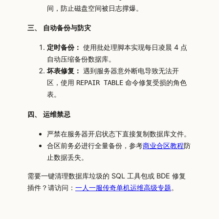
间，防止磁盘空间被日志撑爆。
三、 自动备份与防灾
定时备份：
使用批处理脚本实现每日凌晨 4 点
自动压缩备份数据库。
坏表修复：
遇到服务器意外断电导致无法开
区，使用
命令修复受损的角色
REPAIR TABLE
表。
四、 运维禁忌
严禁在服务器开启状态下直接复制数据库文件。
合区前务必进行全量备份，参考
商业合区教程
防
止数据丢失。
需要一键清理数据库垃圾的 SQL 工具包或 BDE 修复
插件？请访问：
一人一服传奇单机运维高级专题
。