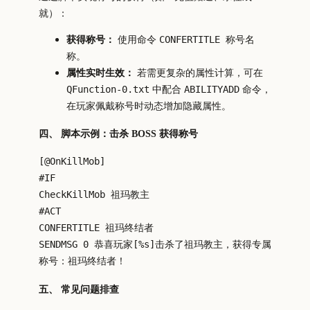
就）：
获得称号：
使用命令
CONFERTITLE 称号名
。
称
属性实时生效：
若需更复杂的属性计算，可在
中配合
命令，
QFunction-0.txt
ABILITYADD
在玩家佩戴称号时动态增加隐藏属性。
四、 脚本示例：击杀 BOSS 获得称号
[@OnKillMob]
#IF
CheckKillMob 祖玛教主
#ACT
CONFERTITLE 祖玛终结者
SENDMSG 0 恭喜玩家[%s]击杀了祖玛教主，获得专属
称号：祖玛终结者！
五、 常见问题排查