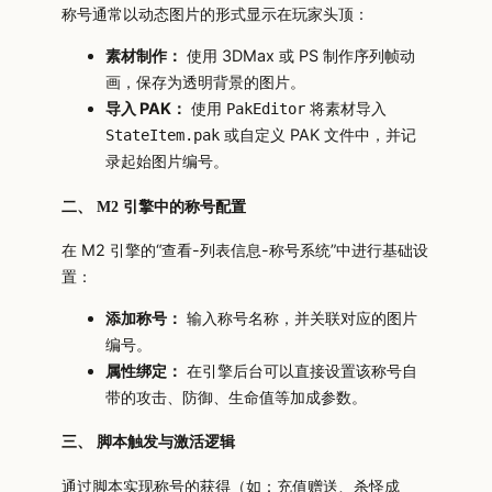
称号通常以动态图片的形式显示在玩家头顶：
素材制作：
使用 3DMax 或 PS 制作序列帧动
画，保存为透明背景的图片。
导入 PAK：
使用
将素材导入
PakEditor
或自定义 PAK 文件中，并记
StateItem.pak
录起始图片编号。
二、 M2 引擎中的称号配置
在 M2 引擎的“查看-列表信息-称号系统”中进行基础设
置：
添加称号：
输入称号名称，并关联对应的图片
编号。
属性绑定：
在引擎后台可以直接设置该称号自
带的攻击、防御、生命值等加成参数。
三、 脚本触发与激活逻辑
通过脚本实现称号的获得（如：充值赠送、杀怪成