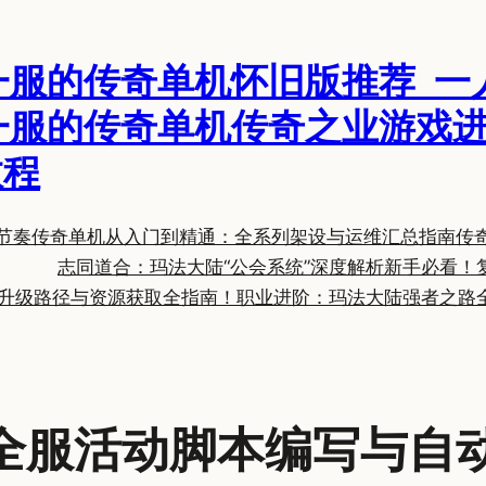
一服的传奇单机怀旧版推荐_一
一服的传奇单机传奇之业游戏进
教程
节奏
传奇单机从入门到精通：全系列架设与运维汇总指南
传
志同道合：玛法大陆“公会系统”深度解析
新手必看！
升级路径与资源获取全指南！
职业进阶：玛法大陆强者之路
全服活动脚本编写与自