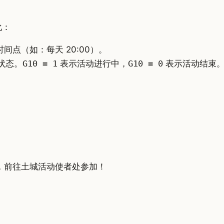
化：
间点（如：每天 20:00）。
状态。
G10 = 1
表示活动进行中，
G10 = 0
表示活动结束
已开启，前往土城活动使者处参加！