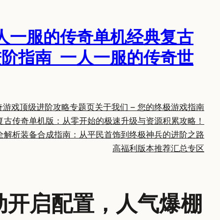
人一服的传奇单机经典复古
阶指南_一人一服的传奇世
奇游戏顶级进阶攻略专题页
关于我们 – 您的终极游戏指南
复古传奇单机版：从零开始的极速升级与资源积累攻略！
全解析
装备合成指南：从平民首饰到终极神兵的进阶之路
高福利版本推荐汇总专区
动开启配置，人气爆棚