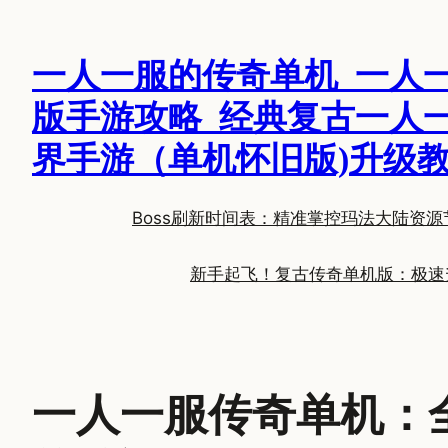
跳
至
一人一服的传奇单机_一人
内
容
版手游攻略_经典复古一人
界手游（单机怀旧版)升级
Boss刷新时间表：精准掌控玛法大陆资源
新手起飞！复古传奇单机版：极速
一人一服传奇单机：