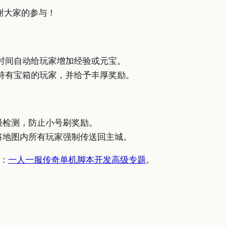
，感谢大家的参与！
时间自动给玩家增加经验或元宝。
持有宝箱的玩家，并给予丰厚奖励。
等级检测，防止小号刷奖励。
将地图内所有玩家强制传送回主城。
：
一人一服传奇单机脚本开发高级专题
。