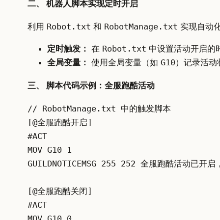
二、 机器人脚本实现定时开启
利用
Robot.txt
和
RobotManage.txt
实现自动
定时触发：
在
Robot.txt
中设置活动开启的时
全局变量：
使用全局变量（如
G10
）记录活动
三、 脚本代码示例：全服跑酷活动
// RobotManage.txt 中的触发脚本
[@全服跑酷开启]
#ACT
MOV G10 1
GUILDNOTICEMSG 255 252 全服跑酷活动
[@全服跑酷关闭]
#ACT
MOV G10 0