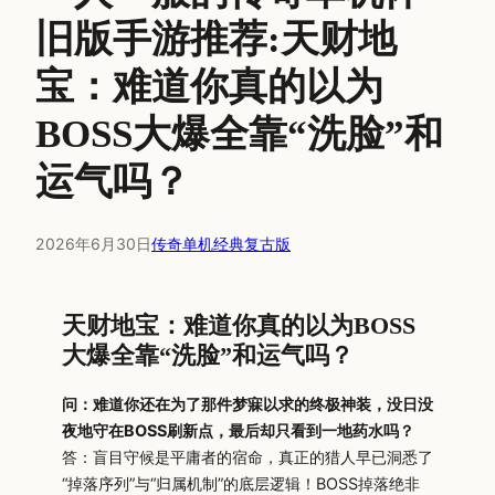
旧版手游推荐:天财地
宝：难道你真的以为
BOSS大爆全靠“洗脸”和
运气吗？
2026年6月30日
传奇单机经典复古版
天财地宝：难道你真的以为BOSS
大爆全靠“洗脸”和运气吗？
问：难道你还在为了那件梦寐以求的终极神装，没日没
夜地守在BOSS刷新点，最后却只看到一地药水吗？
答：盲目守候是平庸者的宿命，真正的猎人早已洞悉了
“掉落序列”与“归属机制”的底层逻辑！BOSS掉落绝非