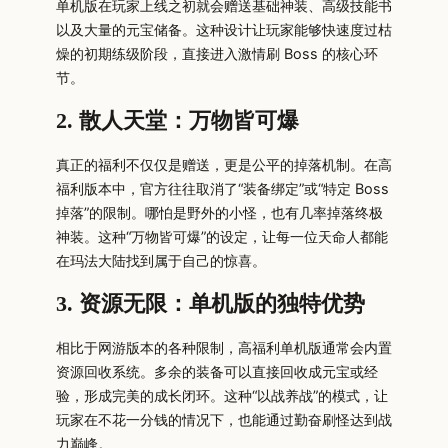
单机版在玩家上线之初就会赠送基础神装、高级技能书
以及大量的元宝储备。这种设计让玩家能够快速度过枯
燥的初期练级阶段，直接进入激情刷 Boss 的核心环
节。
2. 散人天堂：万物皆可爆
真正的福利不仅仅是赠送，更是公平的掉落机制。在高
福利版本中，官方往往取消了“装备绑定”或“特定 Boss
掉落”的限制。哪怕是野外的小怪，也有几率掉落终极
神装。这种“万物皆可爆”的设定，让每一位天命人都能
在玛法大陆找到属于自己的惊喜。
3. 资源无限：单机版的独特优势
相比于网游版本的各种限制，高福利单机版通常会内置
资源回收系统。多余的装备可以直接回收成元宝或经
验，形成完美的成长闭环。这种“以战养战”的模式，让
玩家在不花一分钱的情况下，也能通过勤奋刷怪达到战
力巅峰。