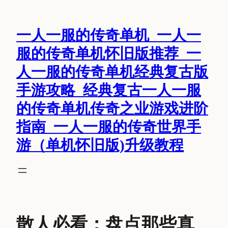
跳
至
一人一服的传奇单机_一人一
内
容
服的传奇单机怀旧版推荐_一
人一服的传奇单机经典复古版
手游攻略_经典复古一人一服
的传奇单机传奇之业游戏进阶
指南_一人一服的传奇世界手
游（单机怀旧版)升级教程
散人必看：盘点那些真