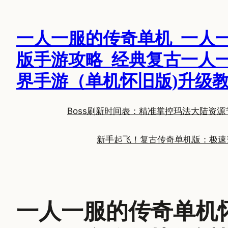
跳
至
一人一服的传奇单机_一人
内
容
版手游攻略_经典复古一人
界手游（单机怀旧版)升级
Boss刷新时间表：精准掌控玛法大陆资源
新手起飞！复古传奇单机版：极速
一人一服的传奇单机