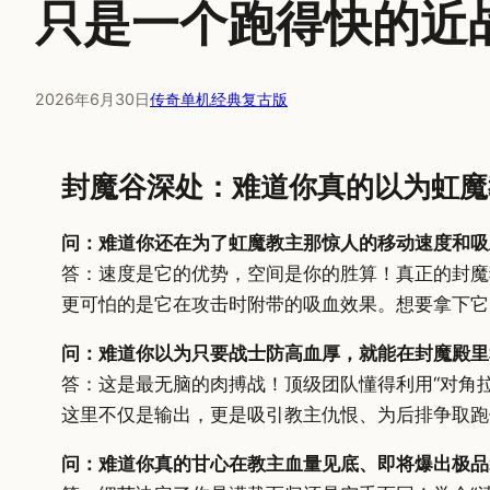
只是一个跑得快的近
2026年6月30日
传奇单机经典复古版
封魔谷深处：难道你真的以为虹魔
问：难道你还在为了虹魔教主那惊人的移动速度和吸
答：速度是它的优势，空间是你的胜算！真正的封魔
更可怕的是它在攻击时附带的吸血效果。想要拿下它
问：难道你以为只要战士防高血厚，就能在封魔殿里
答：这是最无脑的肉搏战！顶级团队懂得利用“对角
这里不仅是输出，更是吸引教主仇恨、为后排争取跑
问：难道你真的甘心在教主血量见底、即将爆出极品