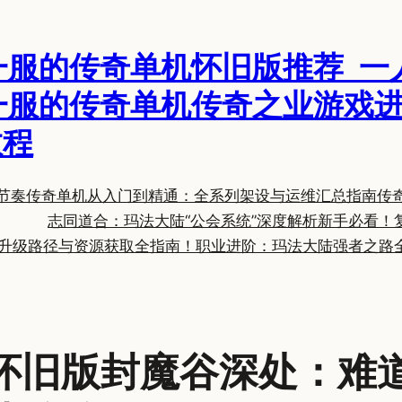
一服的传奇单机怀旧版推荐_一
一服的传奇单机传奇之业游戏进
教程
节奏
传奇单机从入门到精通：全系列架设与运维汇总指南
传
志同道合：玛法大陆“公会系统”深度解析
新手必看！
升级路径与资源获取全指南！
职业进阶：玛法大陆强者之路
怀旧版封魔谷深处：难