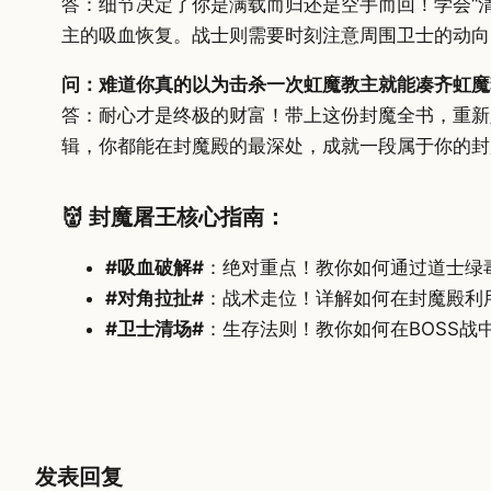
答：细节决定了你是满载而归还是空手而回！学会“
主的吸血恢复。战士则需要时刻注意周围卫士的动向
问：难道你真的以为击杀一次虹魔教主就能凑齐虹魔
答：耐心才是终极的财富！带上这份封魔全书，重新
辑，你都能在封魔殿的最深处，成就一段属于你的封
👹 封魔屠王核心指南：
#吸血破解#
：绝对重点！教你如何通过道士绿
#对角拉扯#
：战术走位！详解如何在封魔殿利
#卫士清场#
：生存法则！教你如何在BOSS
发表回复