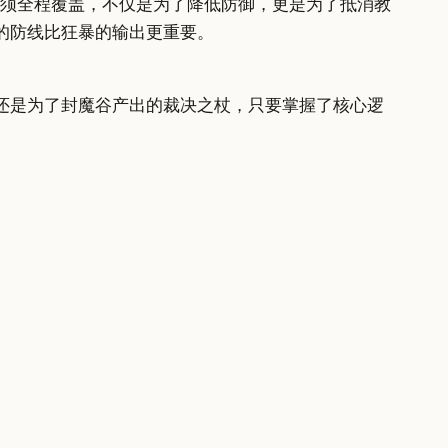
必须全程覆盖，不仅是为了降低防御，更是为了抵消教
的防线比狂暴的输出更重要。
还是为了封魔谷产出的裁决之杖，只要掌握了核心逻