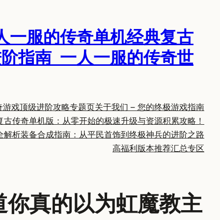
人一服的传奇单机经典复古
阶指南_一人一服的传奇世
奇游戏顶级进阶攻略专题页
关于我们 – 您的终极游戏指南
复古传奇单机版：从零开始的极速升级与资源积累攻略！
全解析
装备合成指南：从平民首饰到终极神兵的进阶之路
高福利版本推荐汇总专区
道你真的以为虹魔教主