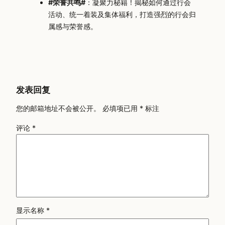
#荣誉共鸣#
：凝聚力秘籍！揭秘如何通过行会
活动、统一着装及集体福利，打造强烈的行会归
属感与荣誉感。
发表回复
您的邮箱地址不会被公开。
必填项已用
*
标注
评论
*
显示名称
*