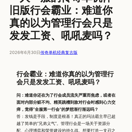
旧版行会霸业：难道你
真的以为管理行会只是
发发工资、吼吼麦吗？
2026年6月30日
传奇单机经典复古版
行会霸业：难道你真的以为管理行
会只是发发工资、吼吼麦吗？
问：难道你还在为了行会成员流失严重而焦虑，或者在
面对内部分赃不均、精英跳槽到敌对行会时感到心力交
瘁，觉得“全服第一行会”的梦想渐行渐远吗？
答：发钱是手段，制度是根基！真正的玛法霸主早已超
越了简单的“兄弟义气”。管理行会是一场关于资源分
配、心理博弈和荣誉建设的持久战。想要打造一支召之