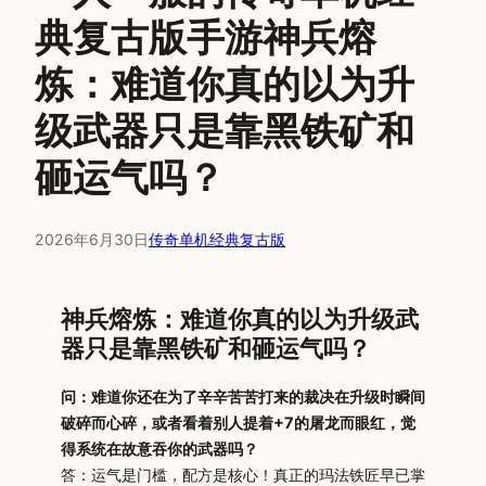
典复古版手游神兵熔
炼：难道你真的以为升
级武器只是靠黑铁矿和
砸运气吗？
2026年6月30日
传奇单机经典复古版
神兵熔炼：难道你真的以为升级武
器只是靠黑铁矿和砸运气吗？
问：难道你还在为了辛辛苦苦打来的裁决在升级时瞬间
破碎而心碎，或者看着别人提着+7的屠龙而眼红，觉
得系统在故意吞你的武器吗？
答：运气是门槛，配方是核心！真正的玛法铁匠早已掌