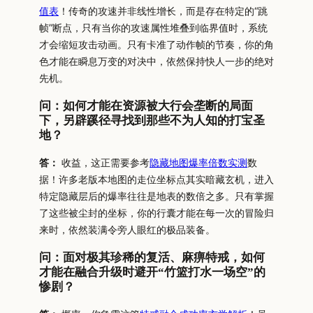
值表
！传奇的攻速并非线性增长，而是存在特定的“跳
帧”断点，只有当你的攻速属性堆叠到临界值时，系统
才会缩短攻击动画。只有卡准了动作帧的节奏，你的角
色才能在瞬息万变的对决中，依然保持快人一步的绝对
先机。
问：如何才能在资源被大行会垄断的局面
下，另辟蹊径寻找到那些不为人知的打宝圣
地？
答：
收益，这正需要参考
隐藏地图爆率倍数实测
数
据！许多老版本地图的走位坐标点其实暗藏玄机，进入
特定隐藏层后的爆率往往是地表的数倍之多。只有掌握
了这些被尘封的坐标，你的行囊才能在每一次的冒险归
来时，依然装满令旁人眼红的极品装备。
问：面对极其珍稀的复活、麻痹特戒，如何
才能在融合升级时避开“竹篮打水一场空”的
惨剧？