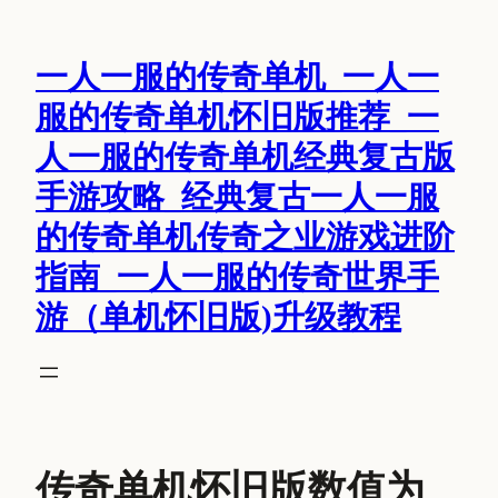
跳
至
一人一服的传奇单机_一人一
内
容
服的传奇单机怀旧版推荐_一
人一服的传奇单机经典复古版
手游攻略_经典复古一人一服
的传奇单机传奇之业游戏进阶
指南_一人一服的传奇世界手
游（单机怀旧版)升级教程
传奇单机怀旧版数值为