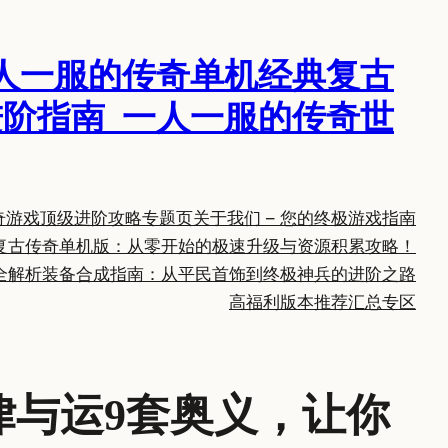
人一服的传奇单机经典复古
阶指南_一人一服的传奇世
奇游戏顶级进阶攻略专题页
关于我们 – 您的终极游戏指南
复古传奇单机版：从零开始的极速升级与资源积累攻略！
全解析
装备合成指南：从平民首饰到终极神兵的进阶之路
高福利版本推荐汇总专区
律与运9套奥义，让你