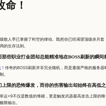
改命！
级散人早已掌握了时空的律动。既然你已经渴望顶级赤月套，
局的生存法则。
那些职业打金团却总能精准地在BOSS刷新的瞬间
表
！传奇的BOSS刷新并非完全随机，而是遵循严格的服务
制。
刀上限的恐怖爆发，而你的伤害输出却始终在高低之
幸运+9不仅是数值的堆砌，更是触发武器最高攻击上限的
极限输出。