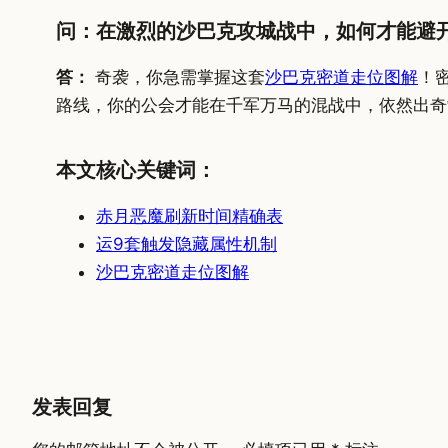
问：在激烈的沙巴克攻城战中，如何才能避
答：
奇袭，你急需掌握这套
沙巴克密道走位图解
！
路线，你的公会才能在千军万马的混战中，依然出奇
本文核心关键词：
赤月恶魔刷新时间精确表
运9套触发隐藏属性机制
沙巴克密道走位图解
发表回复