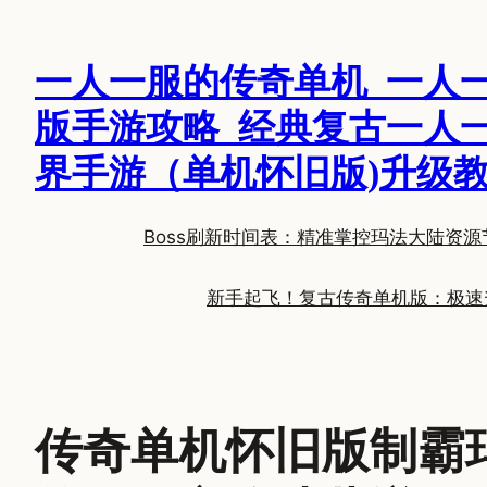
跳
至
一人一服的传奇单机_一人
内
容
版手游攻略_经典复古一人
界手游（单机怀旧版)升级
Boss刷新时间表：精准掌控玛法大陆资源
新手起飞！复古传奇单机版：极速
传奇单机怀旧版制霸