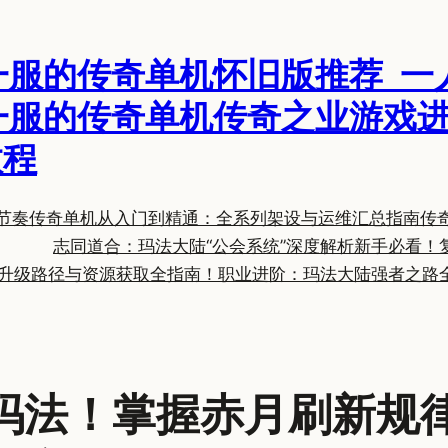
一服的传奇单机怀旧版推荐_一
一服的传奇单机传奇之业游戏进
教程
节奏
传奇单机从入门到精通：全系列架设与运维汇总指南
传
志同道合：玛法大陆“公会系统”深度解析
新手必看！
升级路径与资源获取全指南！
职业进阶：玛法大陆强者之路
玛法！掌握赤月刷新规