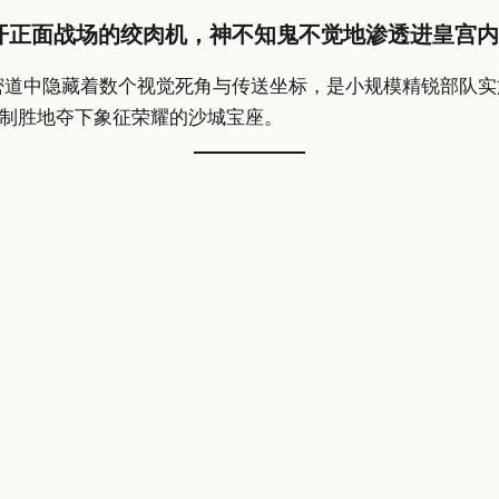
开正面战场的绞肉机，神不知鬼不觉地渗透进皇宫内
密道中隐藏着数个视觉死角与传送坐标，是小规模精锐部队实
制胜地夺下象征荣耀的沙城宝座。