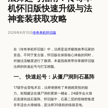
机怀旧版快速升级与法
神套装获取攻略
2026年6月15日
传奇单机怀旧版
在《传奇单机怀旧版》中，法师是追求极致效率玩家的
首选。不同于复古版，怀旧版在保留核心体验的同时，
对施法流畅度进行了微调。本篇指南将带你掌握怀旧版
法师的快速起号与打宝精髓。
一、 快速起号：从僵尸洞到石墓阵
17级学会雷电术后，法师便拥有了单挑精英怪的能
力。前期建议在僵尸洞积累第一桶金，24级学会火墙
后直接转战石墓阵。怀旧版中，石墓二层的怪物密集度
非常适合火墙铺场，是法师35级前的练级圣地。