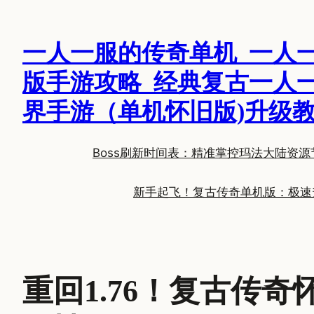
跳
至
一人一服的传奇单机_一人
内
容
版手游攻略_经典复古一人
界手游（单机怀旧版)升级
Boss刷新时间表：精准掌控玛法大陆资源
新手起飞！复古传奇单机版：极速
重回1.76！复古传