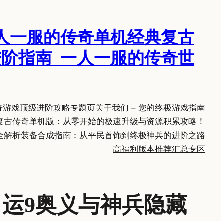
人一服的传奇单机经典复古
阶指南_一人一服的传奇世
奇游戏顶级进阶攻略专题页
关于我们 – 您的终极游戏指南
复古传奇单机版：从零开始的极速升级与资源积累攻略！
全解析
装备合成指南：从平民首饰到终极神兵的进阶之路
高福利版本推荐汇总专区
、运9奥义与神兵隐藏