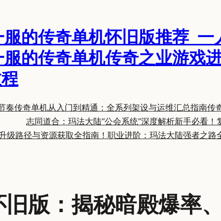
一服的传奇单机怀旧版推荐_一
一服的传奇单机传奇之业游戏进
教程
节奏
传奇单机从入门到精通：全系列架设与运维汇总指南
传
志同道合：玛法大陆“公会系统”深度解析
新手必看！
升级路径与资源获取全指南！
职业进阶：玛法大陆强者之路
奇怀旧版：揭秘暗殿爆率