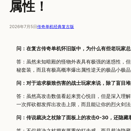
属性！
2026年7月5日
传奇单机经典复古版
问：在复古传奇单机怀旧版中，为什么有些老玩家总
答：虽然未知暗殿的怪物外表具有极强的迷惑性，但
秘套装，而且有极高概率爆出属性逆天的极品小极品
问：对于追求极致伤害的战士玩家来说，除了盲目堆
答：虽然高攻击数值看起来赏心悦目，但是深入理解
一次挥砍都发挥出攻击上限，而且能让你的烈火剑法
问：传说裁决之杖除了面板上的攻击0-30，还隐
答：不仅裁决之杖拥有厚重的打击感，而且裁决隐藏