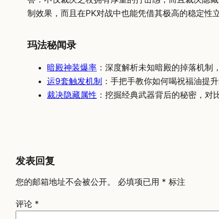
制效果，而且在PK对战中也能凭借其极高的稳定性
玛法秘闻录
暗殿神装爆率
：深度解析未知暗殿的掉落机制，
运9套触发机制
：手把手教你如何喝祝福油提升
裁决隐藏属性
：挖掘经典武器背后的秘密，对
发表回复
您的邮箱地址不会被公开。
必填项已用
*
标注
评论
*