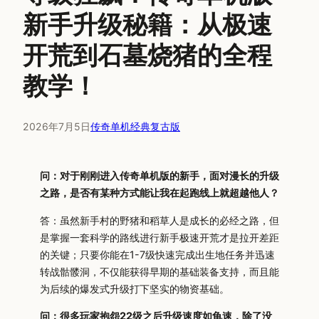
新手升级秘籍：从极速
开荒到石墓烧猪的全程
教学！
2026年7月5日
传奇单机经典复古版
问：对于刚刚进入传奇单机版的新手，面对漫长的升级
之路，是否有某种方式能让我在起跑线上就超越他人？
答：虽然新手村的野猪和稻草人是成长的必经之路，但
是掌握一套科学的路线进行新手极速开荒才是拉开差距
的关键；只要你能在1-7级快速完成出生地任务并迅速
转战骷髅洞，不仅能获得早期的基础装备支持，而且能
为后续的爆发式升级打下坚实的物资基础。
问：很多玩家抱怨22级之后升级速度如龟速，除了没