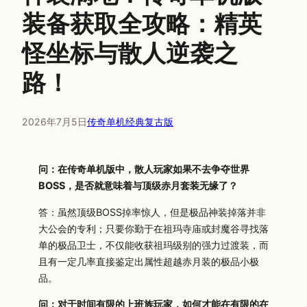
装备获取全攻略：精英
怪坐标与散人逆袭之
路！
2026年7月5日
传奇单机经典复古版
问：在传奇单机版中，散人玩家如果不去争夺世界
BOSS，是否就意味着与顶级赤月套装无缘了？
答：虽然顶级BOSS掉率惊人，但是极品神装掉落并非
大公会的专利；只要你勤于在祖玛寺庙或封魔谷寻找落
单的极品卫士，不仅能收获祖玛级别的强力过渡装，而
且有一定几率直接鉴定出属性超越赤月装的极品小极
品。
问：对于时间有限的上班族玩家，如何才能在有限的在