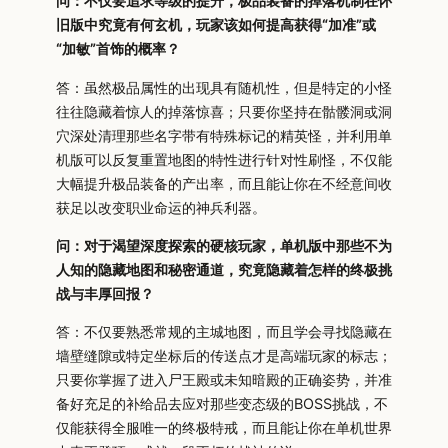
问：不仅要追求等级的提升，极品装备的掉落机制在怀
旧版中究竟有何玄机，玩家该如何提高获得“加准”或
“加敏”首饰的概率？
答：虽然极品属性的出现具有随机性，但是特定的小怪
往往隐藏着惊人的掉落惊喜；只要你坚持在骷髅洞或洞
穴深处清理那些名字带有特殊标记的精英怪，并利用单
机版可以反复重置地图的特性进行针对性刷怪，不仅能
大幅提升极品装备的产出率，而且能让你在不经意间收
获足以改变职业命运的神兵利器。
问：对于渴望深度探索的硬核玩家，单机版中那些不为
人知的隐藏地图和秘密通道，究竟隐藏着怎样的终极挑
战与丰厚回报？
答：不仅要熟悉常规的主城地图，而且学会寻找隐藏在
墙壁缝隙或特定坐标后的传送点才是高端玩家的标志；
只要你掌握了进入尸王殿或未知暗殿的正确姿势，并准
备好充足的补给品去应对那些变态级的BOSS挑战，不
仅能获得全服唯一的终极特戒，而且能让你在单机世界