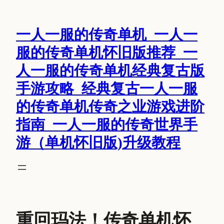
跳
至
一人一服的传奇单机_一人一
内
容
服的传奇单机怀旧版推荐_一
人一服的传奇单机经典复古版
手游攻略_经典复古一人一服
的传奇单机传奇之业游戏进阶
指南_一人一服的传奇世界手
游（单机怀旧版)升级教程
重回玛法！传奇单机怀