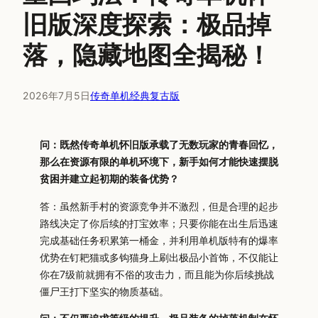
旧版深度探索：极品掉
落，隐藏地图全揭秘！
2026年7月5日
传奇单机经典复古版
问：既然传奇单机怀旧版承载了无数玩家的青春回忆，
那么在资源有限的单机环境下，新手如何才能快速摆脱
贫困并建立起初期的装备优势？
答：虽然新手村的资源竞争并不激烈，但是合理的起步
路线决定了你后续的打宝效率；只要你能在出生后迅速
完成基础任务积累第一桶金，并利用单机版特有的爆率
优势在钉耙猫或多钩猫身上刷出极品小首饰，不仅能让
你在7级前就拥有不俗的攻击力，而且能为你后续挑战
僵尸王打下坚实的物质基础。