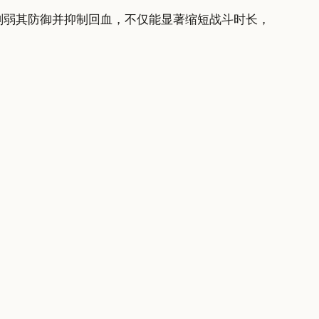
削弱其防御并抑制回血，不仅能显著缩短战斗时长，