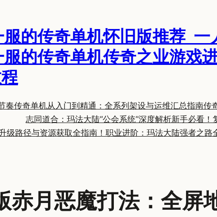
一服的传奇单机怀旧版推荐_一
一服的传奇单机传奇之业游戏进
教程
节奏
传奇单机从入门到精通：全系列架设与运维汇总指南
传
志同道合：玛法大陆“公会系统”深度解析
新手必看！
升级路径与资源获取全指南！
职业进阶：玛法大陆强者之路
版赤月恶魔打法：全屏