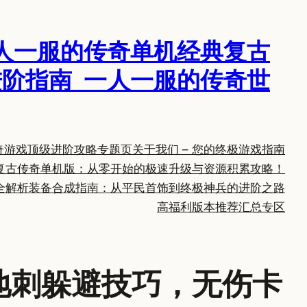
人一服的传奇单机经典复古
阶指南_一人一服的传奇世
奇游戏顶级进阶攻略专题页
关于我们 – 您的终极游戏指南
复古传奇单机版：从零开始的极速升级与资源积累攻略！
全解析
装备合成指南：从平民首饰到终极神兵的进阶之路
高福利版本推荐汇总专区
地刺躲避技巧，无伤卡