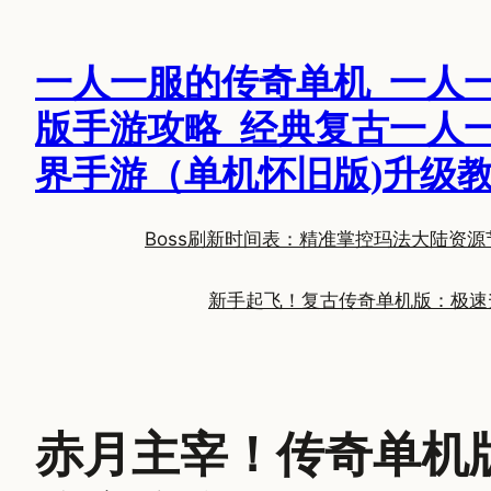
跳
至
一人一服的传奇单机_一人
内
容
版手游攻略_经典复古一人
界手游（单机怀旧版)升级
Boss刷新时间表：精准掌控玛法大陆资源
新手起飞！复古传奇单机版：极速
赤月主宰！传奇单机