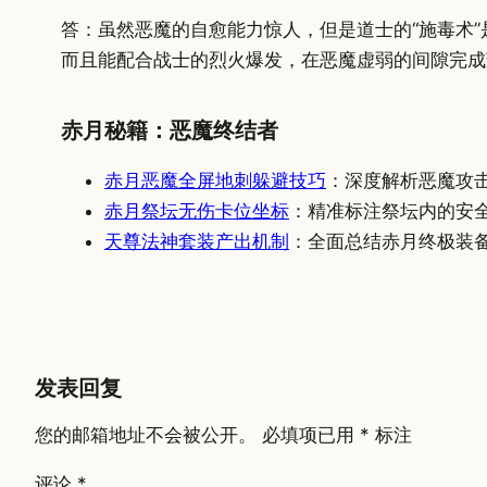
答：虽然恶魔的自愈能力惊人，但是道士的“施毒术
而且能配合战士的烈火爆发，在恶魔虚弱的间隙完成
赤月秘籍：恶魔终结者
赤月恶魔全屏地刺躲避技巧
：深度解析恶魔攻
赤月祭坛无伤卡位坐标
：精准标注祭坛内的安
天尊法神套装产出机制
：全面总结赤月终极装
发表回复
您的邮箱地址不会被公开。
必填项已用
*
标注
评论
*