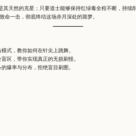
”是其天然的克星；只要道士能够保持红绿毒全程不断，持续
致命一击，彻底终结这场赤月深处的噩梦。
击模式，教你如何在针尖上跳舞。
全盲区，带你实现真正的无损刷怪。
备的爆率与分布，拒绝盲目刷图。