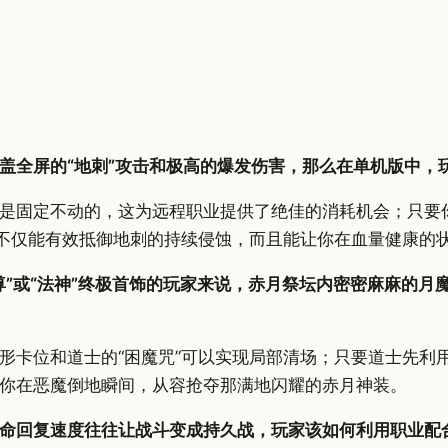
盖全屏的“地刺”攻击和极高的爆发伤害，那么在单机版中，
是固定不动的，这为远程职业提供了绝佳的消耗机会；只要你
，不仅能有效抵御地刺的持续侵蚀，而且能让你在血量健康的
尊”或“法神”终极首饰的玩家来说，赤月祭坛内密密麻麻的月
形卡位和道士的“困魔咒”可以实现局部清场；只要道士先利
你在恶魔倒地瞬间，从容抢夺那满地闪耀的赤月神装。
命回复速度往往让战斗变成持久战，玩家该如何利用职业配