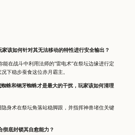
玩家该如何针对其无法移动的特性进行安全输出？
能在战斗中利用法师的“雷电术”在祭坛边缘进行定
状况下稳步蚕食这位赤月霸主。
魔蜘蛛和钢牙蜘蛛才是最大的干扰，玩家该如何清理
用隐身术在祭坛角落站稳脚跟，并指挥神兽堵住关键
合彻底封锁其自愈能力？