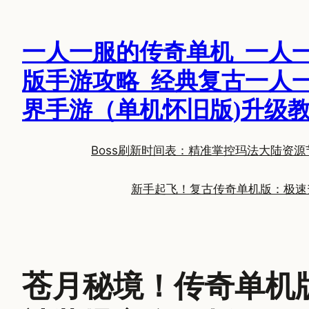
跳
至
一人一服的传奇单机_一人
内
容
版手游攻略_经典复古一人
界手游（单机怀旧版)升级
Boss刷新时间表：精准掌控玛法大陆资源
新手起飞！复古传奇单机版：极速
苍月秘境！传奇单机