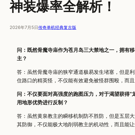
神装爆率全解析！
2026年7月5日
传奇单机经典复古版
问：既然骨魔寺庙作为苍月岛三大禁地之一，拥有移
主？
答：虽然骨魔寺庙的狭窄通道极易发生堵塞，但是利
住路口的精英怪，不仅能有效避免被怪群围殴，而且
问：不仅要面对高强度的跑图压力，对于渴望获得“
用地形优势进行反制？
答：虽然黄泉教主的瞬移机制防不胜防，但是五层大
其防御，不仅能极大地削弱教主的机动性，而且能让