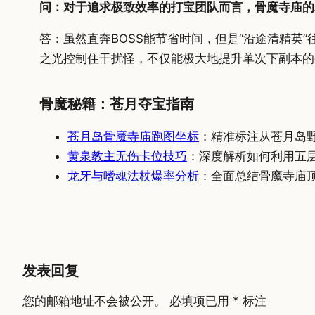
问：对于追求极致效率的打宝团队而言，骨魔寺庙的
答：虽然直奔BOSS能节省时间，但是“沿途清精
之光控制住干扰怪，不仅能极大地提升单次下副本的
骨魔秘籍：苍月夺宝指南
苍月岛骨魔寺庙跑图坐标
：精准标注从苍月岛
黄泉教主无伤卡位技巧
：深度解析如何利用五
龙牙与嗜魂法杖爆率分析
：全面总结骨魔寺庙
发表回复
您的邮箱地址不会被公开。
必填项已用
*
标注