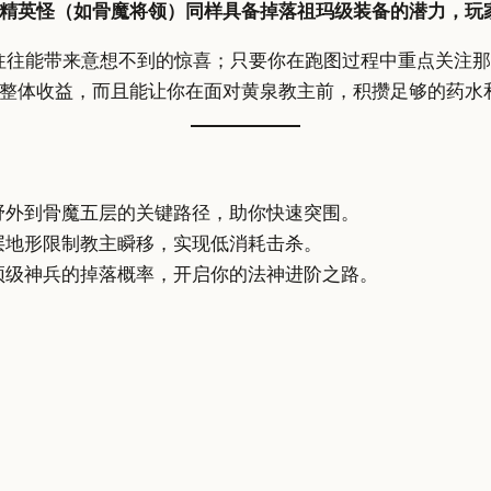
精英怪（如骨魔将领）同样具备掉落祖玛级装备的潜力，玩家
英”往往能带来意想不到的惊喜；只要你在跑图过程中重点关注
整体收益，而且能让你在面对黄泉教主前，积攒足够的药水
野外到骨魔五层的关键路径，助你快速突围。
层地形限制教主瞬移，实现低消耗击杀。
顶级神兵的掉落概率，开启你的法神进阶之路。