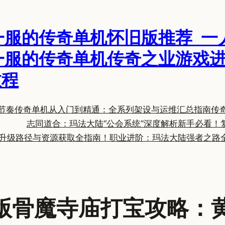
一服的传奇单机怀旧版推荐_一
一服的传奇单机传奇之业游戏进
教程
节奏
传奇单机从入门到精通：全系列架设与运维汇总指南
传
志同道合：玛法大陆“公会系统”深度解析
新手必看！
升级路径与资源获取全指南！
职业进阶：玛法大陆强者之路
版骨魔寺庙打宝攻略：