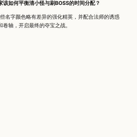
该如何平衡清小怪与刷BOSS的时间分配？
那些名字颜色略有差异的强化精英，并配合法师的诱惑
和卷轴，开启最终的夺宝之战。