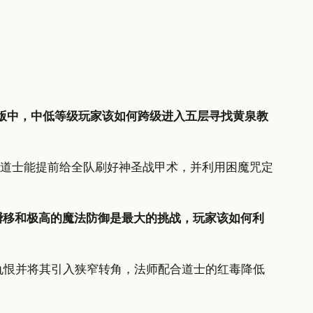
版中，中低等级玩家该如何跨级进入五层寻找黄泉教
要道士能提前给全队刷好神圣战甲术，并利用困魔咒定
瞬移和极高的魔法防御是最大的挑战，玩家该如何利
仇恨并将其引入狭窄转角，法师配合道士的红毒降低
。