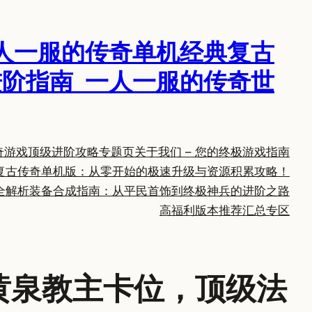
人一服的传奇单机经典复古
阶指南_一人一服的传奇世
奇游戏顶级进阶攻略专题页
关于我们 – 您的终极游戏指南
复古传奇单机版：从零开始的极速升级与资源积累攻略！
全解析
装备合成指南：从平民首饰到终极神兵的进阶之路
高福利版本推荐汇总专区
黄泉教主卡位，顶级法