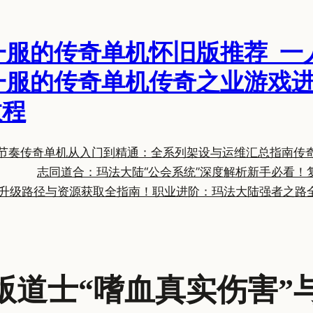
一服的传奇单机怀旧版推荐_一
一服的传奇单机传奇之业游戏进
教程
节奏
传奇单机从入门到精通：全系列架设与运维汇总指南
传
志同道合：玛法大陆“公会系统”深度解析
新手必看！
升级路径与资源获取全指南！
职业进阶：玛法大陆强者之路
版道士“嗜血真实伤害”