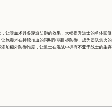
发，让嗜血术具备穿透防御的效果，大幅提升道士的单体回复
，让施毒术在持续扣血的同时削弱目标防御，成为团队集火的
能添加额外防御维度，让道士在混战中拥有不亚于战士的生存