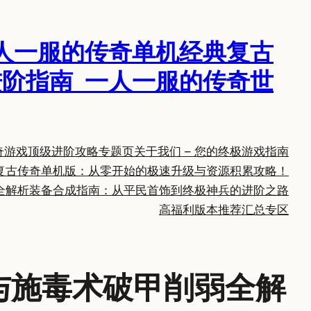
人一服的传奇单机经典复古
阶指南_一人一服的传奇世
奇游戏顶级进阶攻略专题页
关于我们 – 您的终极游戏指南
复古传奇单机版：从零开始的极速升级与资源积累攻略！
全解析
装备合成指南：从平民首饰到终极神兵的进阶之路
高福利版本推荐汇总专区
与施毒术破甲削弱全解