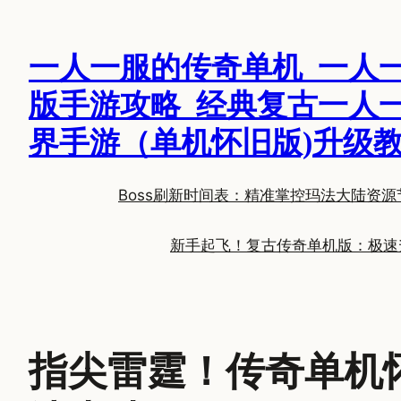
跳
至
一人一服的传奇单机_一人
内
容
版手游攻略_经典复古一人
界手游（单机怀旧版)升级
Boss刷新时间表：精准掌控玛法大陆资源
新手起飞！复古传奇单机版：极速
指尖雷霆！传奇单机