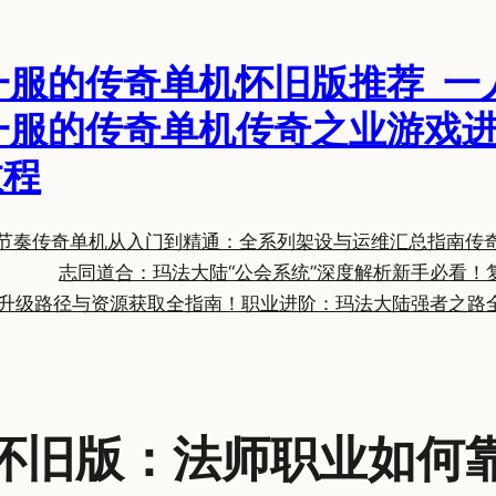
一服的传奇单机怀旧版推荐_一
一服的传奇单机传奇之业游戏进
教程
节奏
传奇单机从入门到精通：全系列架设与运维汇总指南
传
志同道合：玛法大陆“公会系统”深度解析
新手必看！
升级路径与资源获取全指南！
职业进阶：玛法大陆强者之路
怀旧版：法师职业如何靠