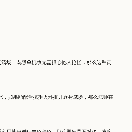
瞬间清场；既然单机版无需担心他人抢怪，那么这种高
此，如果能配合抗拒火环推开近身威胁，那么法师在
理利用地形进行走位卡位，那么即便是面对移动速度