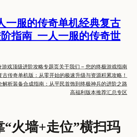
人一服的传奇单机经典复古
阶指南_一人一服的传奇世
奇游戏顶级进阶攻略专题页
关于我们 – 您的终极游戏指南
复古传奇单机版：从零开始的极速升级与资源积累攻略！
全解析
装备合成指南：从平民首饰到终极神兵的进阶之路
高福利版本推荐汇总专区
“火墙+走位”横扫玛