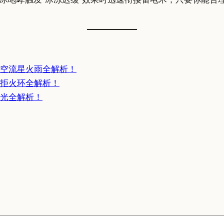
虚空流星火雨全解析！
抗拒火环全解析！
之光全解析！