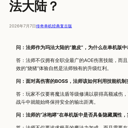
法大陆？
2026年7月7日
传奇单机经典复古版
问：法师作为玛法大陆的“脆皮”，为什么在单机版
答：法师不仅拥有全职业最广的AOE伤害技能，而
效的“烧猪”体验自然是法师独有的升级红利。
问：面对高伤害的BOSS，法师该如何利用技能机制
答：玩家不仅要将魔法盾等级修满以获得高额减伤，
战斗中就能始终保持安全的输出距离。
问：法师的“冰咆哮”在单机版中是否具备隐藏属性
答：法师不仅要追求极高的魔法力加成，而且需要在