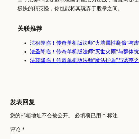
极快的精英怪，你也能将其玩弄于股掌之间。
关联推荐
法祖降临！传奇单机版法师“火墙属性翻倍”与
法圣降临！传奇单机版法师“灭世火雨”与群体
法尊降临！传奇单机版法师“魔法护盾”与诱惑
发表回复
您的邮箱地址不会被公开。
必填项已用
*
标注
评论
*