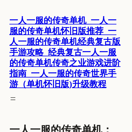
跳
至
一人一服的传奇单机_一人一
内
容
服的传奇单机怀旧版推荐_一
人一服的传奇单机经典复古版
手游攻略_经典复古一人一服
的传奇单机传奇之业游戏进阶
指南_一人一服的传奇世界手
游（单机怀旧版)升级教程
一人一服的传奇单机：