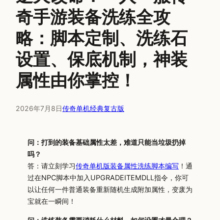
奇手游装备洗练全攻
略：脚本定制、洗练石
设置、保底机制，神装
属性由你掌控！
2026年7月8日
传奇单机经典复古版
问：打到的装备基础属性太差，难道只能当垃圾扔掉
吗？
答：请立刻学习
传奇单机版装备属性洗练脚本编写
！通
过在NPC脚本中加入UPGRADEITEMDLL指令，你可
以让任何一件普通装备重新随机生成附加属性，变废为
宝就在一瞬间！