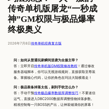
传奇单机版屠龙“一秒成
神”GM权限与极品爆率
终极奥义
2026年7月8日
传奇单机经典复古版
问：如何从普通玩家瞬间逆袭为全服主宰？
答：立即开启
传奇单机版GM权限修改教程
！通过修改
服务器端脚本，你可以无视游戏规则，直接获取至尊装
备。掌握核心代码，让你的角色在玛法大陆横着走！
问：极品装备掉落太低，刷到手软怎么办？
答：手动干预
传奇极品爆率数据库调整技巧
！不要迷信
运气，直接进入DBC2000数据库调整怪物掉落参数。
精准控制每一只BOSS的产出，让神装铺满你的屏幕！