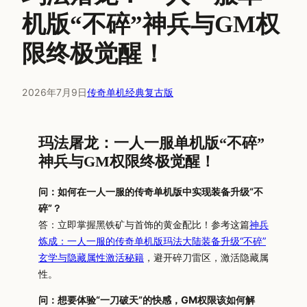
机版“不碎”神兵与GM权
限终极觉醒！
2026年7月9日
传奇单机经典复古版
玛法屠龙：一人一服单机版“不碎”
神兵与GM权限终极觉醒！
问：如何在一人一服的传奇单机版中实现装备升级“不
碎”？
答：立即掌握黑铁矿与首饰的黄金配比！参考这篇
神兵
炼成：一人一服的传奇单机版玛法大陆装备升级“不碎”
玄学与隐藏属性激活秘籍
，避开碎刀雷区，激活隐藏属
性。
问：想要体验“一刀破天”的快感，GM权限该如何解