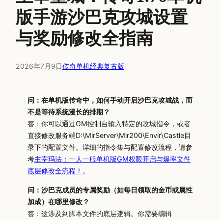
版手游沙巴克攻城设置
与奖励修改全指南
2026年7月9日
传奇单机经典复古版
问：在单机版传奇中，如何手动开启沙巴克攻城战，而
不是等待系统漫长的排期？
答：你可以通过GM控制台输入特定的攻城指令，或者
直接修改服务端D:\MirServer\Mir200\Envir\Castle目
录下的配置文件。详细的指令集与配置修改流程，请参
考
主宰玛法：一人一服单机版GM权限开启与爆率文件
底层修改全流程！
。
问：沙巴克成员的专属奖励（如每日领取的金币或属性
加成）在哪里修改？
答：这涉及到脚本文件的底层逻辑。你需要编辑