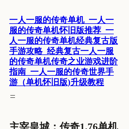
跳
至
一人一服的传奇单机_一人一
内
容
服的传奇单机怀旧版推荐_一
人一服的传奇单机经典复古版
手游攻略_经典复古一人一服
的传奇单机传奇之业游戏进阶
指南_一人一服的传奇世界手
游（单机怀旧版)升级教程
主宰皇城：传奇1.76单机