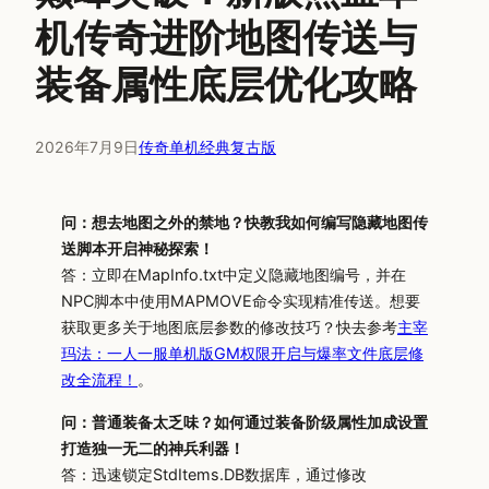
机传奇进阶地图传送与
装备属性底层优化攻略
2026年7月9日
传奇单机经典复古版
问：想去地图之外的禁地？快教我如何编写隐藏地图传
送脚本开启神秘探索！
答：立即在MapInfo.txt中定义隐藏地图编号，并在
NPC脚本中使用MAPMOVE命令实现精准传送。想要
获取更多关于地图底层参数的修改技巧？快去参考
主宰
玛法：一人一服单机版GM权限开启与爆率文件底层修
改全流程！
。
问：普通装备太乏味？如何通过装备阶级属性加成设置
打造独一无二的神兵利器！
答：迅速锁定StdItems.DB数据库，通过修改