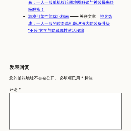
命：一人一服单机版暗黑地图解锁与神装爆率终
极解密！
游戏引擎性能优化指南
—— 关联文章：
神兵炼
成：一人一服的传奇单机版玛法大陆装备升级
“不碎”玄学与隐藏属性激活秘籍
发表回复
您的邮箱地址不会被公开。
必填项已用
*
标注
评论
*