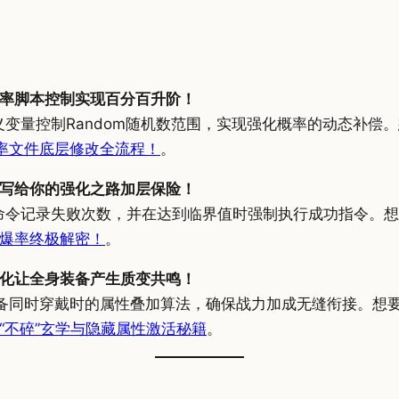
率脚本控制实现百分百升阶！
通过自定义变量控制Random随机数范围，实现强化概率的动态
率文件底层修改全流程！
。
写给你的强化之路加层保险！
AR命令记录失败次数，并在达到临界值时强制执行成功指令。
爆率终极解密！
。
化让全身装备产生质变共鸣！
优化多件装备同时穿戴时的属性叠加算法，确保战力加成无缝衔接。
“不碎”玄学与隐藏属性激活秘籍
。