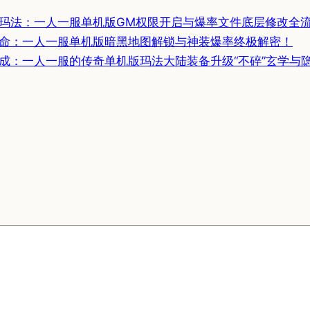
玛法：一人一服单机版GM权限开启与爆率文件底层修改全
命：一人一服单机版暗黑地图解锁与神装爆率终极解密！
成：一人一服的传奇单机版玛法大陆装备升级“不碎”玄学与