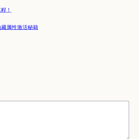
流程！
隐藏属性激活秘籍