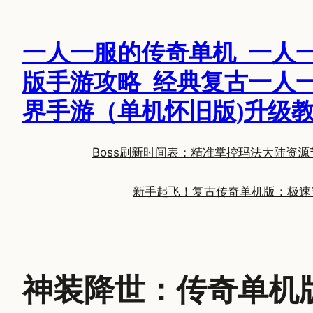
跳
至
一人一服的传奇单机_一人
内
容
版手游攻略_经典复古一人
界手游（单机怀旧版)升级
Boss刷新时间表：精准掌控玛法大陆资源
新手起飞！复古传奇单机版：极速
神装降世：传奇单机