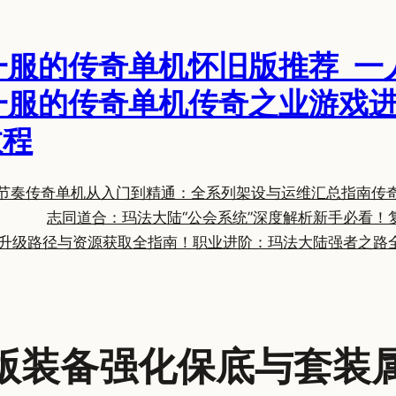
一服的传奇单机怀旧版推荐_一
一服的传奇单机传奇之业游戏进
教程
节奏
传奇单机从入门到精通：全系列架设与运维汇总指南
传
志同道合：玛法大陆“公会系统”深度解析
新手必看！
升级路径与资源获取全指南！
职业进阶：玛法大陆强者之路
版装备强化保底与套装