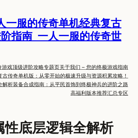
人一服的传奇单机经典复古
阶指南_一人一服的传奇世
奇游戏顶级进阶攻略专题页
关于我们 – 您的终极游戏指南
复古传奇单机版：从零开始的极速升级与资源积累攻略！
全解析
装备合成指南：从平民首饰到终极神兵的进阶之路
高福利版本推荐汇总专区
属性底层逻辑全解析