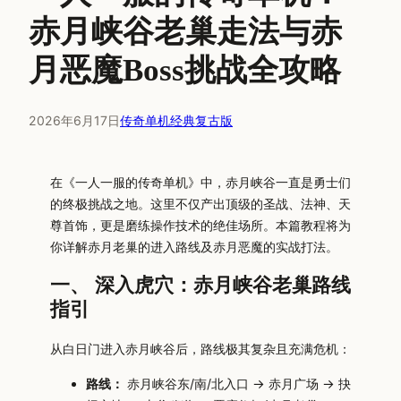
赤月峡谷老巢走法与赤
月恶魔Boss挑战全攻略
2026年6月17日
传奇单机经典复古版
在《一人一服的传奇单机》中，赤月峡谷一直是勇士们
的终极挑战之地。这里不仅产出顶级的圣战、法神、天
尊首饰，更是磨练操作技术的绝佳场所。本篇教程将为
你详解赤月老巢的进入路线及赤月恶魔的实战打法。
一、 深入虎穴：赤月峡谷老巢路线
指引
从白日门进入赤月峡谷后，路线极其复杂且充满危机：
路线：
赤月峡谷东/南/北入口 → 赤月广场 → 抉