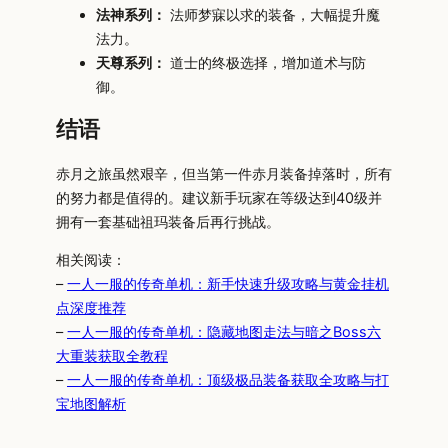
法神系列：
法师梦寐以求的装备，大幅提升魔
法力。
天尊系列：
道士的终极选择，增加道术与防
御。
结语
赤月之旅虽然艰辛，但当第一件赤月装备掉落时，所有
的努力都是值得的。建议新手玩家在等级达到40级并
拥有一套基础祖玛装备后再行挑战。
相关阅读：
–
一人一服的传奇单机：新手快速升级攻略与黄金挂机
点深度推荐
–
一人一服的传奇单机：隐藏地图走法与暗之Boss六
大重装获取全教程
–
一人一服的传奇单机：顶级极品装备获取全攻略与打
宝地图解析