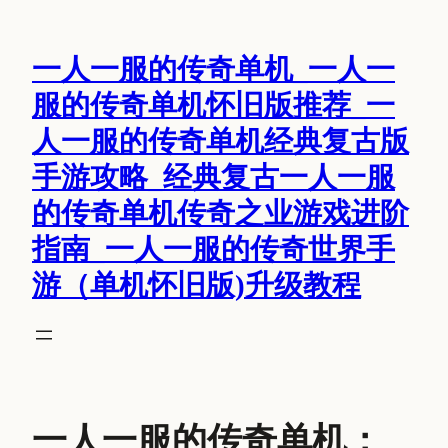
跳
至
一人一服的传奇单机_一人一
内
容
服的传奇单机怀旧版推荐_一
人一服的传奇单机经典复古版
手游攻略_经典复古一人一服
的传奇单机传奇之业游戏进阶
指南_一人一服的传奇世界手
游（单机怀旧版)升级教程
一人一服的传奇单机：