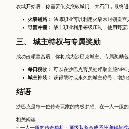
攻城开始后，你需要依次突破城门、大石门，最终进
火墙铺路：
法师职业可以利用火墙术封锁皇宫
野蛮冲撞：
战士职业利用等级压制，使用野蛮
三、 城主特权与专属奖励
成功占领皇宫后，你将成为沙巴克城主。专属奖励包
每日税收：
可以在沙巴克官员处领取全服NPC
城主神装：
获得限时或永久的城主称号，增加
结语
沙巴克是每一位传奇玩家的终极梦想。在一人一服的
相关阅读：
–
一人一服的传奇单机：顶级装备合成系统详解与成