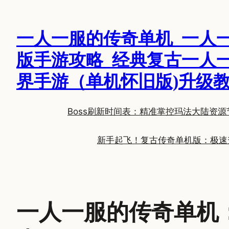
跳
至
一人一服的传奇单机_一人
内
容
版手游攻略_经典复古一人
界手游（单机怀旧版)升级
Boss刷新时间表：精准掌控玛法大陆资源
新手起飞！复古传奇单机版：极速
一人一服的传奇单机