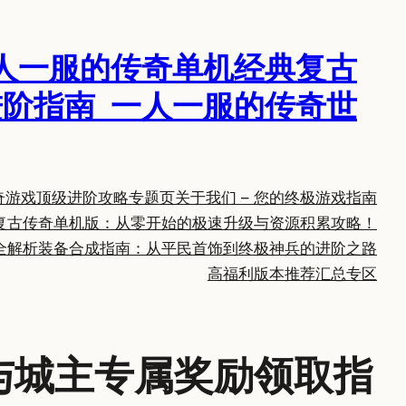
人一服的传奇单机经典复古
阶指南_一人一服的传奇世
奇游戏顶级进阶攻略专题页
关于我们 – 您的终极游戏指南
复古传奇单机版：从零开始的极速升级与资源积累攻略！
全解析
装备合成指南：从平民首饰到终极神兵的进阶之路
高福利版本推荐汇总专区
与城主专属奖励领取指