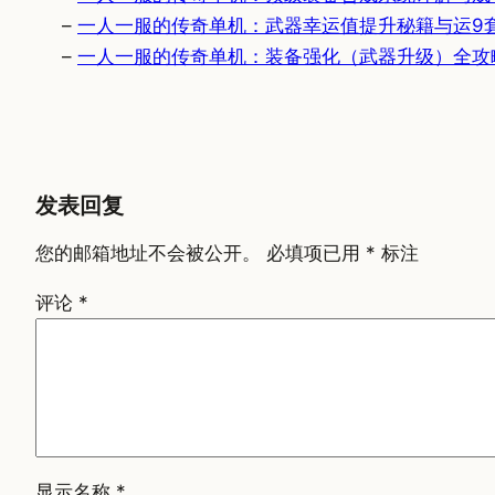
–
一人一服的传奇单机：武器幸运值提升秘籍与运9
–
一人一服的传奇单机：装备强化（武器升级）全攻
发表回复
您的邮箱地址不会被公开。
必填项已用
*
标注
评论
*
显示名称
*