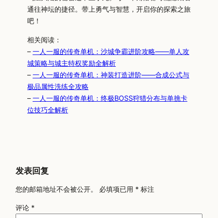
通往神坛的捷径。带上勇气与智慧，开启你的探索之旅
吧！
相关阅读：
–
一人一服的传奇单机：沙城争霸进阶攻略——单人攻
城策略与城主特权奖励全解析
–
一人一服的传奇单机：神装打造进阶——合成公式与
极品属性洗练全攻略
–
一人一服的传奇单机：终极BOSS狩猎分布与单挑卡
位技巧全解析
发表回复
您的邮箱地址不会被公开。
必填项已用
*
标注
评论
*