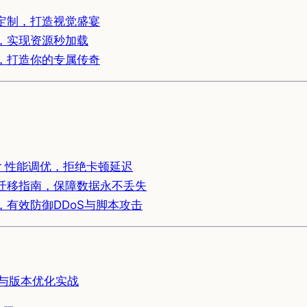
定制，打造视觉盛宴
，实现资源秒加载
，打造你的专属传奇
er 性能调优，拒绝卡顿延迟
迁移指南，保障数据永不丢失
有效防御DDoS与脚本攻击
复与版本优化实战