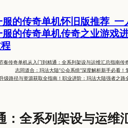
一服的传奇单机怀旧版推荐_一
一服的传奇单机传奇之业游戏进
教程
节奏
传奇单机从入门到精通：全系列架设与运维汇总指南
传
志同道合：玛法大陆“公会系统”深度解析
新手必看！
升级路径与资源获取全指南！
职业进阶：玛法大陆强者之路
通：全系列架设与运维