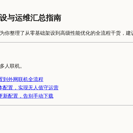
设与运维汇总指南
为你整理了从零基础架设到高级性能优化的全流程干货，建
多人联机。
置到外网联机全流程
本配置，实现无人值守运营
更新配置，告别手动下载