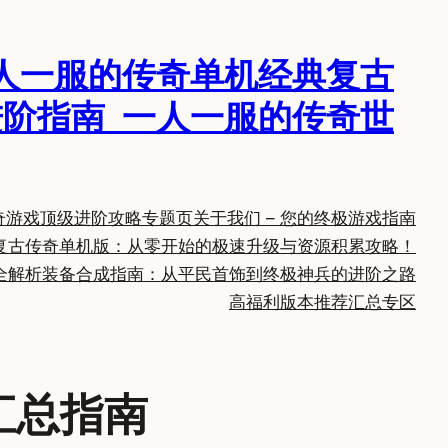
人一服的传奇单机经典复古
阶指南_一人一服的传奇世
奇游戏顶级进阶攻略专题页
关于我们 – 您的终极游戏指南
复古传奇单机版：从零开始的极速升级与资源积累攻略！
全解析
装备合成指南：从平民首饰到终极神兵的进阶之路
高福利版本推荐汇总专区
汇总指南