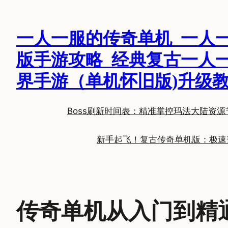
跳
至
一人一服的传奇单机_一人
内
容
版手游攻略_经典复古一人
界手游（单机怀旧版)升级
Boss刷新时间表：精准掌控玛法大陆资源
新手起飞！复古传奇单机版：极速
传奇单机从入门到精