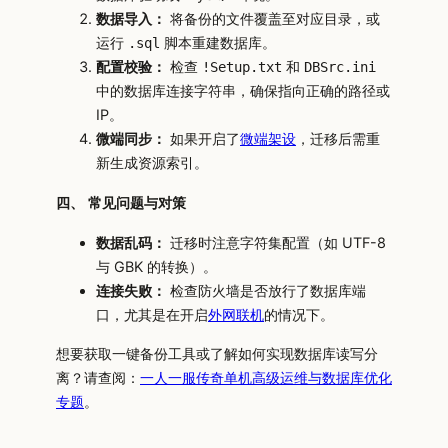
数据导入：
将备份的文件覆盖至对应目录，或
运行
脚本重建数据库。
.sql
配置校验：
检查
和
!Setup.txt
DBSrc.ini
中的数据库连接字符串，确保指向正确的路径或
IP。
微端同步：
如果开启了
微端架设
，迁移后需重
新生成资源索引。
四、 常见问题与对策
数据乱码：
迁移时注意字符集配置（如 UTF-8
与 GBK 的转换）。
连接失败：
检查防火墙是否放行了数据库端
口，尤其是在开启
外网联机
的情况下。
想要获取一键备份工具或了解如何实现数据库读写分
离？请查阅：
一人一服传奇单机高级运维与数据库优化
专题
。