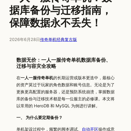
据库备份与迁移指南，
保障数据永不丢失！
2026年6月28日
传奇单机经典复古版
数据无价：一人一服传奇单机数据库备份、
迁移与容灾全攻略
在
一人一服传奇单机
的长期运营或版本更迭中，最核心
的资产莫过于玩家的角色数据和账号信息。无论是为了
更换更高配置的服务器，还是预防系统崩溃，掌握数据
库的备份与迁移技术都是每一位服主的必修课。本文将
以常用的 HeroDB 和 MySQL 为例进行讲解。
一、 为什么要定期备份？
单机架设过程中，频繁的脚本调试、
自动开区
操作或意