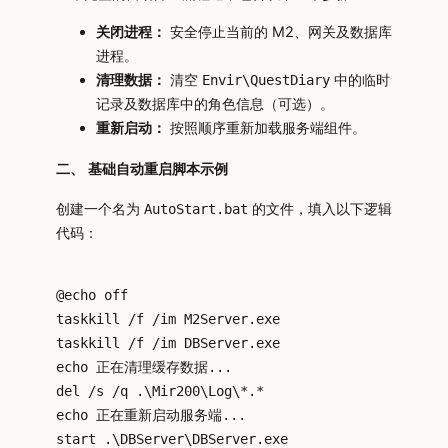
关闭进程：
安全停止当前的 M2、网关及数据库
进程。
清理数据：
清空
中的临时
Envir\QuestDiary
记录及数据库中的角色信息（可选）。
重新启动：
按照顺序重新加载服务端组件。
二、 基础自动重启脚本示例
创建一个名为
的文件，填入以下逻辑
AutoStart.bat
代码：
@echo off

taskkill /f /im M2Server.exe

taskkill /f /im DBServer.exe

echo 正在清理缓存数据...

del /s /q .\Mir200\Log\*.*

echo 正在重新启动服务端...

start .\DBServer\DBServer.exe
