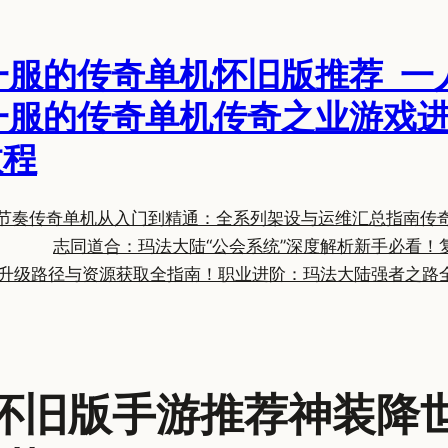
一服的传奇单机怀旧版推荐_一
一服的传奇单机传奇之业游戏进
教程
节奏
传奇单机从入门到精通：全系列架设与运维汇总指南
传
志同道合：玛法大陆“公会系统”深度解析
新手必看！
升级路径与资源获取全指南！
职业进阶：玛法大陆强者之路
怀旧版手游推荐神装降