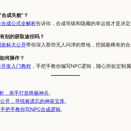
“合成失败”？
装合成公式全解析
告诉你，合成等级和隐藏的幸运值才是决定
有别的获取途径吗？
图坐标大公开
带你深入那些无人问津的禁地，挖掘最稀有的合
如何操作？
本开发入门教程
，手把手教你编写NPC逻辑，随心所欲定制
析，亲手打造终极神兵
。
公开，寻找被遗忘的神装宝库
。
手把手教你写NPC合成逻辑
。