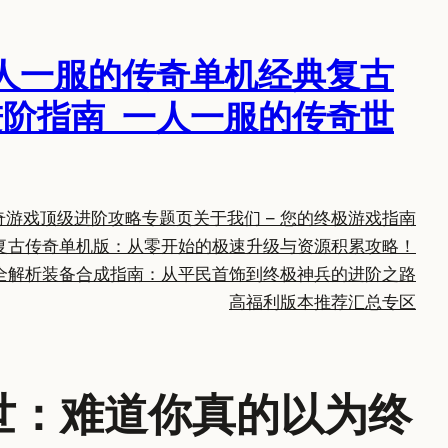
人一服的传奇单机经典复古
阶指南_一人一服的传奇世
奇游戏顶级进阶攻略专题页
关于我们 – 您的终极游戏指南
复古传奇单机版：从零开始的极速升级与资源积累攻略！
全解析
装备合成指南：从平民首饰到终极神兵的进阶之路
高福利版本推荐汇总专区
世：难道你真的以为终