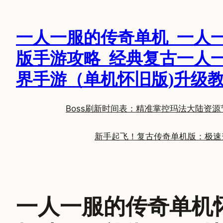
跳
至
一人一服的传奇单机_一人
内
容
版手游攻略_经典复古一人
界手游（单机怀旧版)升级
Boss刷新时间表：精准掌控玛法大陆资源
新手起飞！复古传奇单机版：极速
一人一服的传奇单机