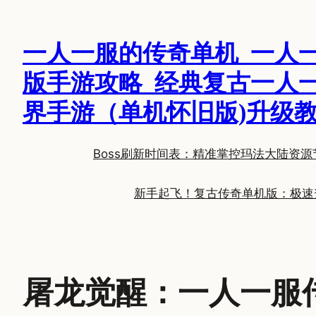
跳
至
一人一服的传奇单机_一人
内
容
版手游攻略_经典复古一人
界手游（单机怀旧版)升级
Boss刷新时间表：精准掌控玛法大陆资源
新手起飞！复古传奇单机版：极速
屠龙觉醒：一人一服