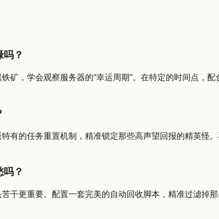
缘吗？
黑铁矿，学会观察服务器的“幸运周期”。在特定的时间点，
？
版特有的任务重置机制，精准锁定那些高声望回报的精英怪。
愁吗？
头苦干更重要。配置一套完美的自动回收脚本，精准过滤掉那