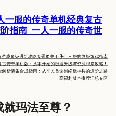
人一服的传奇单机经典复古
阶指南_一人一服的传奇世
奇游戏顶级进阶攻略专题页
关于我们 – 您的终极游戏指南
复古传奇单机版：从零开始的极速升级与资源积累攻略！
全解析
装备合成指南：从平民首饰到终极神兵的进阶之路
高福利版本推荐汇总专区
成就玛法至尊？