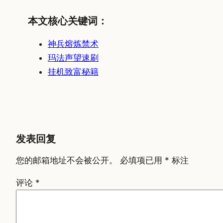
本文核心关键词：
神兵熔炼禁术
玛法声望速刷
挂机致富秘籍
发表回复
您的邮箱地址不会被公开。
必填项已用
*
标注
评论
*