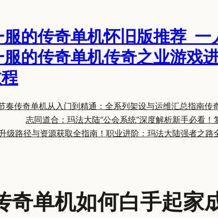
一服的传奇单机怀旧版推荐_一
一服的传奇单机传奇之业游戏进
教程
节奏
传奇单机从入门到精通：全系列架设与运维汇总指南
传
志同道合：玛法大陆“公会系统”深度解析
新手必看！
升级路径与资源获取全指南！
职业进阶：玛法大陆强者之路
传奇单机如何白手起家