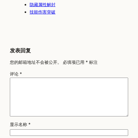
隐藏属性解封
技能伤害突破
发表回复
您的邮箱地址不会被公开。
必填项已用
*
标注
评论
*
显示名称
*