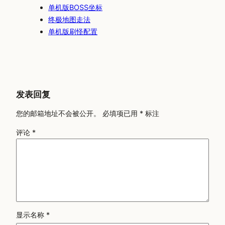
单机版BOSS坐标
终极地图走法
单机版刷怪配置
发表回复
您的邮箱地址不会被公开。
必填项已用
*
标注
评论
*
显示名称
*